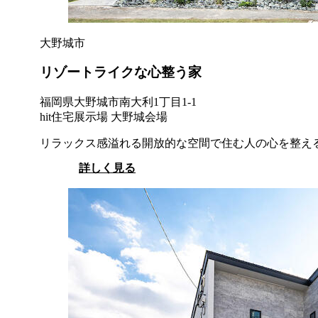
大野城市
リゾートライクな心整う家
福岡県大野城市南大利1丁目1-1
hit住宅展示場 大野城会場
リラックス感溢れる開放的な空間で住む人の心を整え
詳しく見る