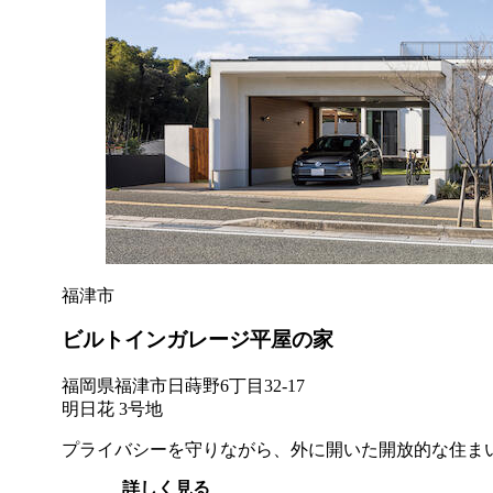
福津市
ビルトインガレージ平屋の家
福岡県福津市日蒔野6丁目32-17
明日花 3号地
プライバシーを守りながら、外に開いた開放的な住ま
詳しく見る